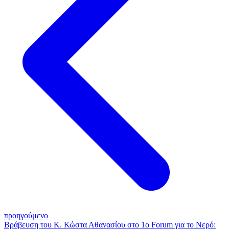
προηγούμενο
Βράβευση του Κ. Κώστα Αθανασίου στο 1ο Forum για το Νερό: