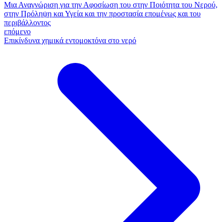
Μια Αναγνώριση για την Αφοσίωση του στην Ποιότητα του Νερού,
στην Πρόληψη και Υγεία και την προστασία επομένως και του
περιβάλλοντος
επόμενο
Επικίνδυνα χημικά εντομοκτόνα στο νερό