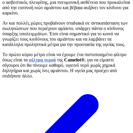
ο ασβεστικός πλευρίτης, μια πνευμονική ασθένεια που προκαλείται
από την εισπνοή ινών αμιάντου και βέβαια αυξάνει τον κίνδυνο για
καρκίνο.
Αν και πολλές χώρες προβαίνουν σταδιακά σε αντικατάσταση των
σωληνώσεων που περιέχουν αμίαντο, υπάρχει πάντα ο κίνδυνος
ύπαρξης υπολειμμάτων. Έτσι είναι σημαντικό για το κοινό να
γνωρίζει τους κινδύνους του αμιάντου και να λαμβάνει τα
κατάλληλα προληπτικά μέτρα για την προστασία της υγείας τους.
Το πρώτο κύριο μέτρο είναι να έχουμε ένα πιστοποιημένο φίλτρο
όπως είναι τα
φίλτρα νερού
της
Camelot®
, για να είμαστε
σίγουροι ότι θα πίνουμε καθαρό, υγιεινό νερό χωρίς χημικά
δηλητήρια και χωρίς ίνες αμιάντου. Η υγεία μας προέχει από
οτιδήποτε άλλο.