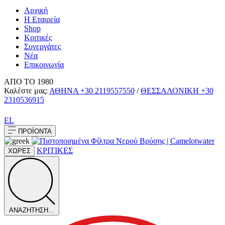
Αρχική
Η Εταιρεία
Shop
Κριτικές
Συνεργάτες
Νέα
Επικοινωνία
ΑΠΟ ΤΟ 1980
Καλέστε μας:
ΑΘΗΝΑ
+30 2119557550
/
ΘΕΣΣΑΛΟΝΙΚΗ
+30
2310536915
EL
ΠΡΟΪΟΝΤΑ
ΚΡΙΤΙΚΕΣ
ΧΩΡΕΣ
ΑΝΑΖΗΤΗΣΗ...