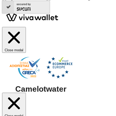
secured by
Close modal
Close modal