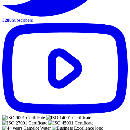
3280
Subscribers