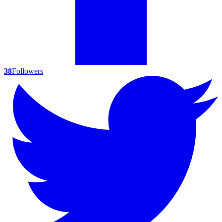
38
Followers