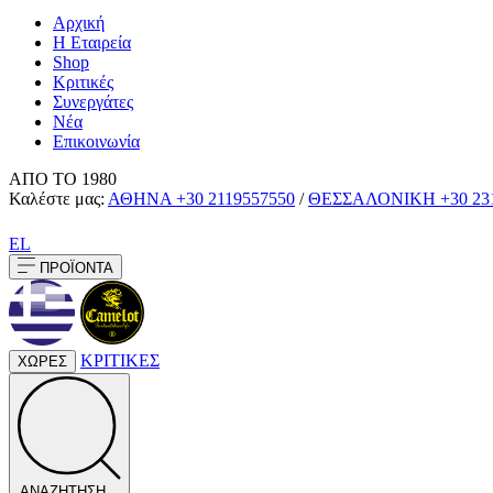
Αρχική
Η Εταιρεία
Shop
Κριτικές
Συνεργάτες
Νέα
Επικοινωνία
ΑΠΟ ΤΟ 1980
Καλέστε μας:
ΑΘΗΝΑ
+30 2119557550
/
ΘΕΣΣΑΛΟΝΙΚΗ
+30 23
EL
ΠΡΟΪΟΝΤΑ
ΚΡΙΤΙΚΕΣ
ΧΩΡΕΣ
ΑΝΑΖΗΤΗΣΗ...