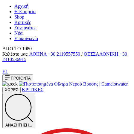
Αρχική
Η Εταιρεία
Shop
Κριτικές
Συνεργάτες
Νέα
Επικοινωνία
ΑΠΟ ΤΟ 1980
Καλέστε μας:
ΑΘΗΝΑ
+30 2119557550
/
ΘΕΣΣΑΛΟΝΙΚΗ
+30
2310536915
EL
ΠΡΟΪΟΝΤΑ
ΚΡΙΤΙΚΕΣ
ΧΩΡΕΣ
ΑΝΑΖΗΤΗΣΗ...