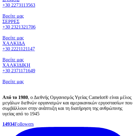
+30 2273113563
Βρείτε μας
ΣΕΡΡΕΣ
+30 2321321706
Βρείτε μας
ΧΑΛΚΙΔΑ
+30 2221121147
Βρείτε μας
ΧΑΛΚΙΔΙΚΗ
+30 2371171649
Βρείτε μας
Από το 1980
, ο Διεθνής Οργανισμός Υγείας Camelot® είναι μέλος
μεγάλων διεθνών οργανισμών και αμερικανικών εργοστασίων που
συμβάλλουν στην ανάπτυξη και τη διατήρηση της ανθρώπινης
υγείας από το 1945
14934
Followers