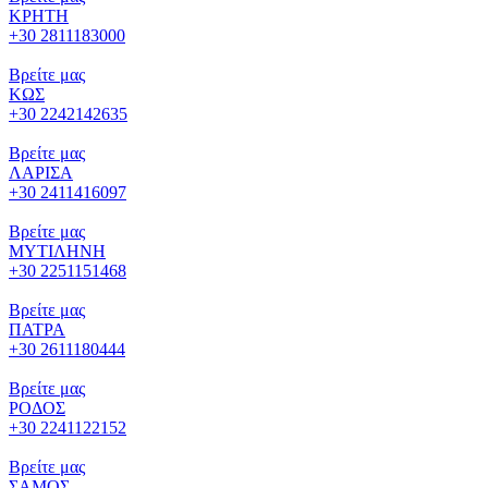
ΚΡΗΤΗ
+30 2811183000
Βρείτε μας
ΚΩΣ
+30 2242142635
Βρείτε μας
ΛΑΡΙΣΑ
+30 2411416097
Βρείτε μας
ΜΥΤΙΛΗΝΗ
+30 2251151468
Βρείτε μας
ΠΑΤΡΑ
+30 2611180444
Βρείτε μας
ΡΟΔΟΣ
+30 2241122152
Βρείτε μας
ΣΑΜΟΣ