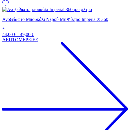
Ανοξείδωτο Μπουκάλι Νερού Με Φίλτρο Imperial® 360
*
44,00
€
-
49,00
€
ΛΕΠΤΟΜΕΡΕΙΕΣ