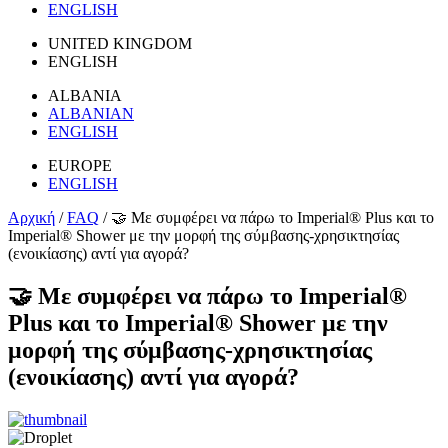
ENGLISH
UNITED KINGDOM
ENGLISH
ALBANIA
ALBANIAN
ENGLISH
EUROPE
ENGLISH
Αρχική
/
FAQ
/
🤝 Με συμφέρει να πάρω το Imperial® Plus και το
Imperial® Shower με την μορφή της σύμβασης-χρησικτησίας
(ενοικίασης) αντί για αγορά?
🤝 Με συμφέρει να πάρω το Imperial®
Plus και το Imperial® Shower με την
μορφή της σύμβασης-χρησικτησίας
(ενοικίασης) αντί για αγορά?